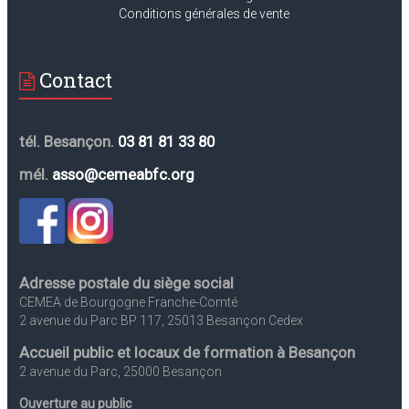
Conditions générales de vente
Contact
tél. Besançon.
03 81 81 33 80
mél.
asso@cemeabfc.org
Adresse postale du siège social
CEMEA de Bourgogne Franche-Comté
2 avenue du Parc BP 117, 25013 Besançon Cedex
Accueil public et locaux de formation à Besançon
2 avenue du Parc, 25000 Besançon
Ouverture au public