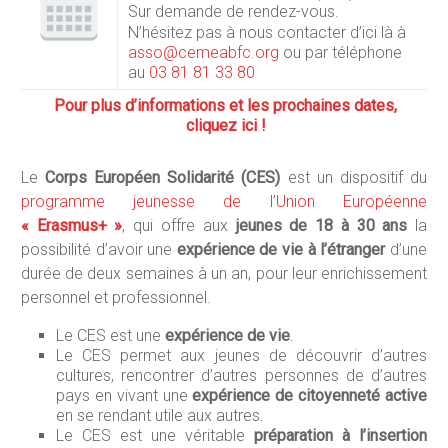
Sur demande de rendez-vous.
N’hésitez pas à nous contacter d’ici là à
asso@cemeabfc.org
ou par téléphone
au
03 81 81 33 80
Pour plus d’informations et les prochaines dates,
cliquez ici !
Le
Corps Européen Solidarité (CES)
est un dispositif du
programme jeunesse de l’Union Européenne
« Erasmus+ »
, qui offre aux
jeunes de 18 à 30 ans
la
possibilité d’avoir une
expérience de vie à l’étranger
d’une
durée de deux semaines à un an, pour leur enrichissement
personnel et professionnel.
Le CES est une
expérience de vie
.
Le CES permet aux jeunes de découvrir d’autres
cultures, rencontrer d’autres personnes de d’autres
pays en vivant une
expérience de citoyenneté active
en se rendant utile aux autres.
Le CES est une véritable
préparation à l’insertion