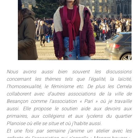
Nous avons aussi bien souvent les discussions
concernant les thèmes tels que l’égalité, la laïcité,
l’homosexualité, le féminisme etc. De plus les Ceméa
collaborent avec d’autres associations de la ville de
Besançon comme l’association « Pari » où je travaille
aussi. Elle propose le soutien aide aux devoirs aux
primaires, aux collégiens et aux lycéens du quartier
Planoise où elle se situe et où j’habite aussi.
Et une fois par semaine j’anime un atelier avec les