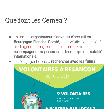
Que font les Ceméa ?
En tant qu’
organisateur d’envoi et d’accueil en
Bourgogne Franche-Comté
, l’association est habilitée
par l’
agence française du programme
pour
accompagner les jeunes
dans leur projet de
mobilité
internationale.
Ils s’engagent donc à
rechercher avec les futurs