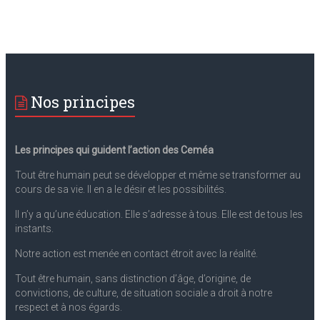
Nos principes
Les principes qui guident l’action des Ceméa
Tout être humain peut se développer et même se transformer au
cours de sa vie. II en a le désir et les possibilités.
II n’y a qu’une éducation. Elle s’adresse à tous. Elle est de tous les
instants.
Notre action est menée en contact étroit avec la réalité.
Tout être humain, sans distinction d’âge, d’origine, de
convictions, de culture, de situation sociale a droit à notre
respect et à nos égards.