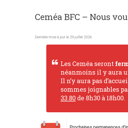
Ceméa BFC – Nous vou
Dernière mise à jour le 29 juillet 2026
Les Ceméa seront
fer
néanmoins il y aura u
Il n’y aura pas d’accu
sommes joignables par
33 80
de 8h30 à 18h00.
Prochaines permanences d’inf