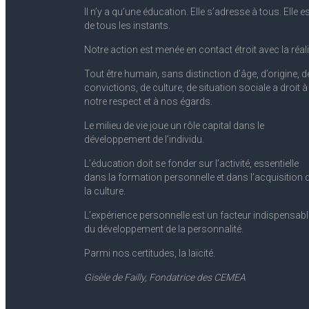
II n’y a qu’une éducation. Elle s’adresse à tous. Elle e
de tous les instants.
Notre action est menée en contact étroit avec la réali
Tout être humain, sans distinction d’âge, d’origine, d
convictions, de culture, de situation sociale a droit à
notre respect et à nos égards.
Le milieu de vie joue un rôle capital dans le
développement de l’individu.
L’éducation doit se fonder sur l’activité, essentielle
dans la formation personnelle et dans l’acquisition 
la culture.
L’expérience personnelle est un facteur indispensabl
du développement de la personnalité.
Parmi nos certitudes, la laïcité.
Gisèle de Failly, Fondatrice des CEMEA