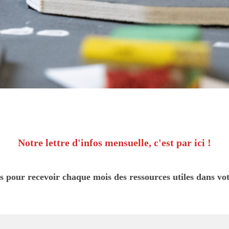
Notre lettre d'infos mensuelle, c'est par ici !
s pour recevoir chaque mois des ressources utiles dans vot