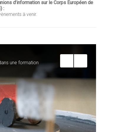
nions d’information sur le Corps Européen de
) :
évènements à venir.
Envie d’aller
dans une formation
Le BAFD perme
formation an