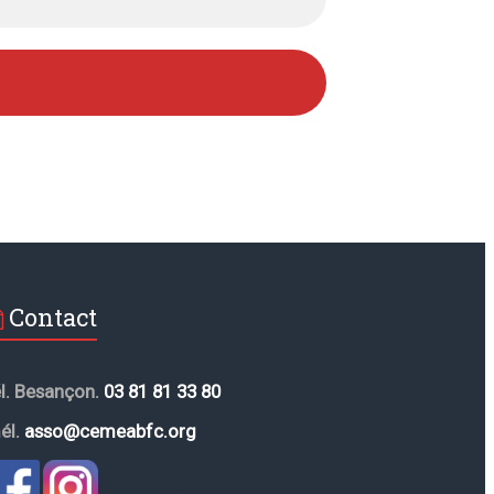
Contact
él. Besançon.
03 81 81 33 80
él.
asso@cemeabfc.org