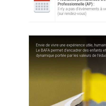
Professionnelle (AP) :
Il n’y a pas d’évènements à ve
(sur rendez-vous)
Envie de vivre une expérience utile, humain
Le BAFA permet d’encadrer des enfants e
dynamique portée par les valeurs de l’édu