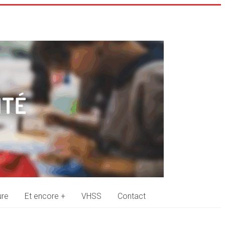
ure
Et encore +
VHSS
Contact