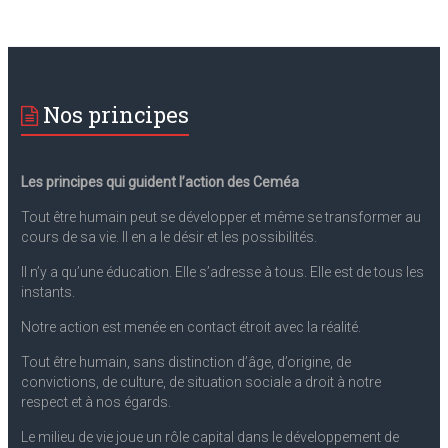
Nos principes
Les principes qui guident l’action des Ceméa
Tout être humain peut se développer et même se transformer au
cours de sa vie. II en a le désir et les possibilités.
II n’y a qu’une éducation. Elle s’adresse à tous. Elle est de tous les
instants.
Notre action est menée en contact étroit avec la réalité.
Tout être humain, sans distinction d’âge, d’origine, de
convictions, de culture, de situation sociale a droit à notre
respect et à nos égards.
Le milieu de vie joue un rôle capital dans le développement de